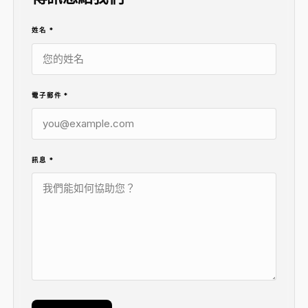
姓名
*
電子郵件
*
訊息
*